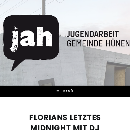
Zum
Inhalt
springen
MENÜ
FLORIANS LETZTES
MIDNIGHT MIT DJ