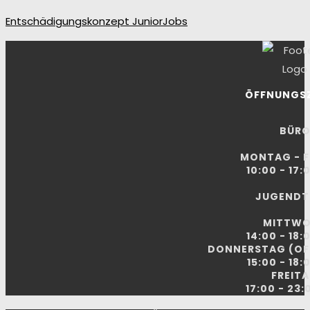
Entschädigungskonzept JuniorJobs
ÖFFNUNGSZ
BÜR
MONTAG - F
10:00 - 17:
JUGENDT
MITTW
14:00 - 18:
DONNERSTAG (OF
15:00 - 18:
FREIT
17:00 - 23: