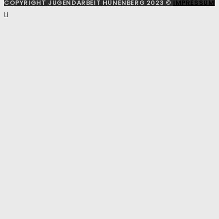
COPYRIGHT JUGENDARBEIT HÜNENBERG 2023 ©
IMPRESSUM