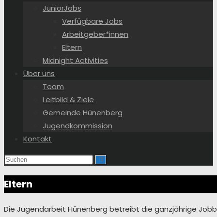
JuniorJobs
Verfügbare Jobs
Arbeitgeber*innen
Eltern
Midnight Activities
Über uns
Team
Leitbild & Ziele
Gemeinde Hünenberg
Jugendkommission
Kontakt
Eltern
Die Jugendarbeit Hünenberg betreibt die ganzjährige Jobbö