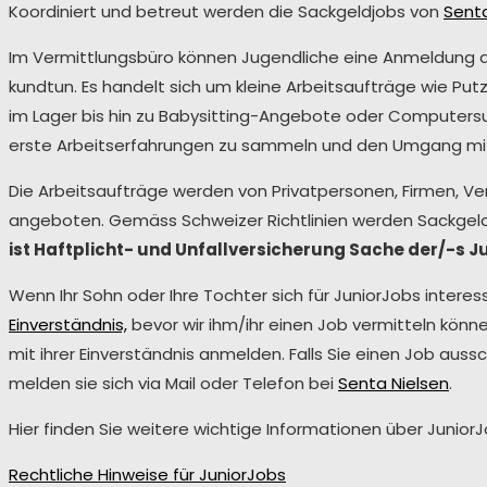
Koordiniert und betreut werden die Sackgeldjobs von
Senta
Im Vermittlungsbüro können Jugendliche eine Anmeldung ab
kundtun. Es handelt sich um kleine Arbeitsaufträge wie Put
im Lager bis hin zu Babysitting-Angebote oder Computer
erste Arbeitserfahrungen zu sammeln und den Umgang mit 
Die Arbeitsaufträge werden von Privatpersonen, Firmen, Ve
angeboten. Gemäss Schweizer Richtlinien werden Sackgeldjo
ist Haftplicht- und Unfallversicherung Sache der/-s J
Wenn Ihr Sohn oder Ihre Tochter sich für JuniorJobs interess
Einverständnis,
bevor wir ihm/ihr einen Job vermitteln können
mit ihrer Einverständnis anmelden. Falls Sie einen Job au
melden sie sich via Mail oder Telefon bei
Senta Nielsen
.
Hier finden Sie weitere wichtige Informationen über JuniorJ
Rechtliche Hinweise für JuniorJobs