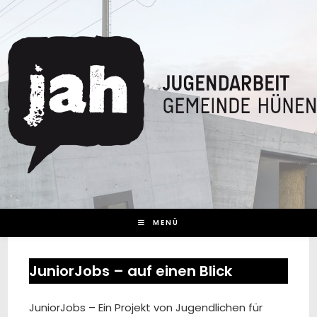
Zum
Inhalt
springen
MENÜ
JuniorJobs – auf einen Blick
JuniorJobs – Ein Projekt von Jugendlichen für