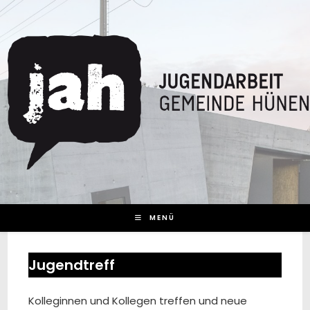
Zum
Inhalt
springen
MENÜ
Jugendtreff
Kolleginnen und Kollegen treffen und neue