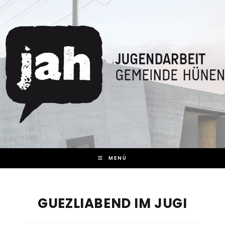
Zum
Inhalt
springen
MENÜ
GUEZLIABEND IM JUGI