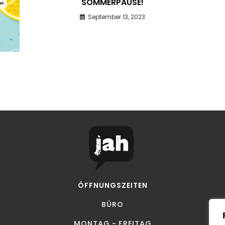
SOMMERPAUSE!
September 13, 2023
ÖFFNUNGSZEITEN
BÜRO
MONTAG - FREITAG