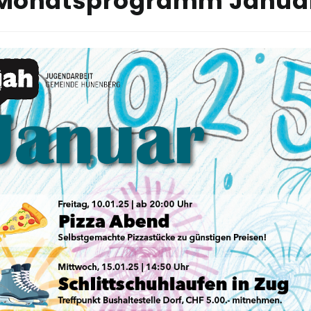
Monatsprogramm Janua