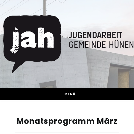
Zum
Inhalt
springen
MENÜ
Monatsprogramm März